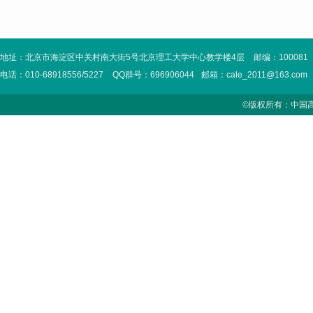
地址：北京市海淀区中关村南大街5号北京理工大学中心教学楼4层
邮编：100081
电话：010-68918556/5227
QQ群号：696906044
邮箱：cale_2011@163.com
©版权所有：中国