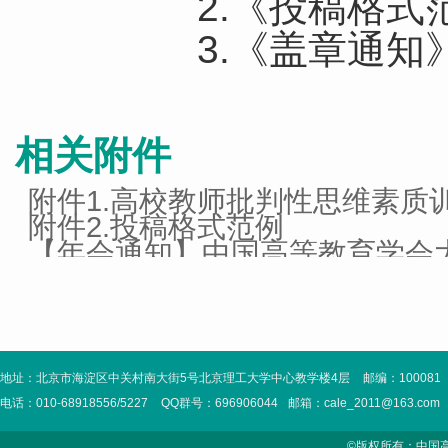
2.《投稿格式范
3.《盖章通知》
相关附件
附件1.高校教师批判性思维素质
附件2.投稿格式范例
【年会通知】中国高等教育学会大
版）
地址：北京市海淀区中关村南大街5号北京理工大学中心教学楼4层
邮编：100081
电话：010-68918556/5227
QQ群号：696906044
邮箱：cale_2011@163.com
©版权所有：中国