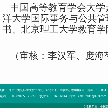
中国高等教育学会大学
洋大学国际事务与公共管
书、北京理工大学教育学
（
审核：李汉军、庞海
地址：北京市海淀区中关村南大街5号北京理工大学中心教学楼4层
邮编：100081
电话：010-68918556/5227
QQ群号：696906044
邮箱：cale_2011@163.com
©版权所有：中国