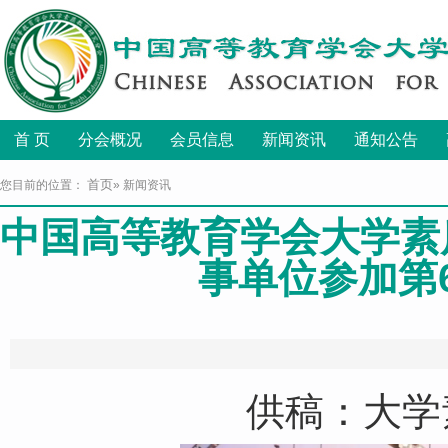
首 页
分会概况
会员信息
新闻资讯
通知公告
首页
您目前的位置：
» 新闻资讯
中国高等教育学会大学素
事单位参加第
发布
供稿：大学