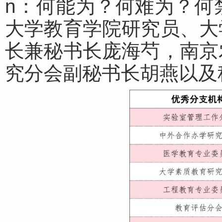
n：何能为？何难为？何
大学教育学院研究员、大
长兼秘书长庞海芍，南京
究分会副秘书长胡燕以及