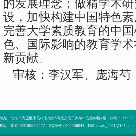
的发展理念；做精学术研
设，加快构建中国特色素
完善大学素质教育的中国
色、国际影响的教育学术
新贡献。
审核：李汉军、庞海芍
地址：北京市海淀区中关村南大街5号北京理工大学中心教学楼4层
邮编：100081
电话：010-68918556/5227
QQ群号：696906044
邮箱：cale_2011@163.com