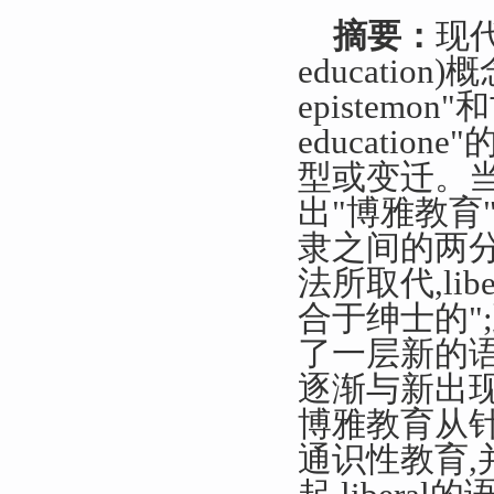
摘要：
现代
education
epistemon"和
educati
型或变迁。当
出"博雅教育"(l
隶之间的两
法所取代,li
合于绅士的"
了一层新的语
逐渐与新出现
博雅教育从
通识性教育