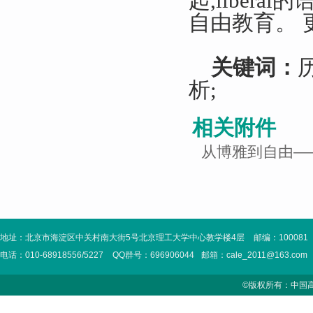
起,liber
自由教育。 
关键词：
析;
相关附件
从博雅到自由—
地址：北京市海淀区中关村南大街5号北京理工大学中心教学楼4层
邮编：100081
电话：010-68918556/5227
QQ群号：696906044
邮箱：cale_2011@163.com
©版权所有：中国