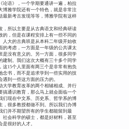
《论语》，一个学期要通讲一遍，柏拉
大博雅学院还有一个特色，就是非常注
括最新考古发现等等，博雅学院有这样
，所以主要是从古典语文和经典研读
致的，但是在课程安排上有一些不同的
。人大的古典班是从本科二年级开始收
面的考虑，一方面是一年级的公共课太
班是没有意义的。另一方面，很多同学
的建制。我们这次大概有三十多个同学
，这15个人里面有两三个是非常有抱负
地念书，而不是追求学到一些实用的技
会遇到一些这方面的压力的。
大学教育改革的两个相辅相成、并行
要搞通识教育，那么马上就会面临一个
我们现在中文系、历史系、哲学系的博
生，很多教授都做不到。所以我们办博
我们并不期望所有的学生都能留到最
、社会科学的硕士，都是好材料，甚至
会是很好的人才。