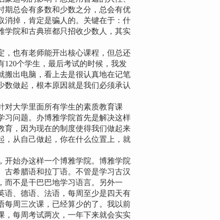
时期总会有多数和少数之分，总会有优
取消掉，肯定是骗人的。关键在于：什
雅学院和古典班都只招收少数人，其实
，也有老师能开出核心课程，但总还
120个学生，最后考试的时候，我发
就搬出电脑，看上去是很认真地在记笔
少数做起，根本原因就是我们必须承认
对大学里面所有学生的素质教育课
学习问题。办博雅学院首先是解决这样
教育，因为现在的制度使得我们做起来
起，从自己做起，你在什么位置上，就
开始办这样一个博雅学院。博雅学院
、古希腊语和拉丁语。不管是学习古汉
，而不是干巴巴地学习语言。另外一
英语、德语、法语，每周至少是四天有
语每周三次课，已经算少的了。我以前
课，每周考试两次，一年下来就会实实