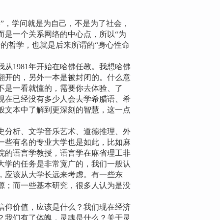
”，学问就是为自己，不是为了社会，
而是一个关系网络的中心点，所以“为
的哲学，也就是后来所谓的“身心性命
1981年开始在哈佛任教。我想哈佛
翻开的，另外一本是被封闭的。什么意
不是一看就懂的，需要你去体验、了
现在已经没有多少人会去学希腊语、希
般文本中了解到更深刻的智慧，这一点
分析、文学音乐艺术、道德推理、外
一些有名的专业大学也是如此，比如麻
院的语言学教授，语言学在麻省理工非
大学的任务是非常宽广的，我们一般认
，应该从大学长远来考虑。有一些东
源；而一些基本研究，很多人认为是没
仰价值，应该是什么？我们现在经济
？我们有了体魄，灵魂是什么？关于灵