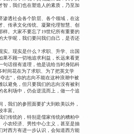
才智，我们也在塑造人的素质，乃至加
渗透社会各个阶层、各个领域，在这
才、传承文化传统、凝聚伦理智慧、创
那样。大家不要忘了19世纪所有重要的
纪的大学呢，我们要问我们自己，是否还
实。现实是什么？求职、升学、出国
如果不顾一切地追求利益，长远来看更
一句话很有道理，他是说给当时身陷科
多时间花在为了求职、为了把英文学
夺志”，你的志向不能在这种浪潮中被
难以避免，但只要我们的志向没有被剥
的名利场中，仍会逆流而上，做一个追
，我们的参照面要扩大到欧美以外，
较丰富。
们传统的，特别是儒家传统的糟粕中
、小农经济、男性中心主义，甚至是抽
们对西方有进一步认识，会知道西方能