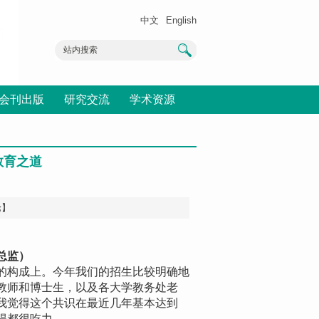
中文
English
会刊出版
研究交流
学术资源
教育之道
论】
总监）
构成上。今年我们的招生比较明确地
教师和博士生，以及各大学教务处老
我觉得这个共识在最近几年基本达到
得都很吃力。