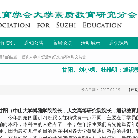
新闻资讯
通知公告
高层论坛
活动展示
通识课程
首页
学术资源
好文推荐
目前的位置：
»
»
» 时文共赏
甘阳、刘小枫、杜维明：通识
【评
发布日期： 2017-02-19
甘阳（中山大学博雅学院院长，人文高等研究院院长，通识教育
今年的第四届讲习班跟以往稍微有一点不同，主要在于学员的
偏向本科，本科生的人数占了一半；往年招生我们首先偏重青年
师，因为最初几年的目的是在中国各大学凝聚通识教育的共识。
了，有条件的大学都已经开始强调经典阅读和小班讨论，虽然做