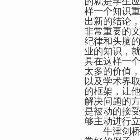
的就是学生
样一个知识
出新的结论，
非常重要的
纪律和头脑
业的知识，
具在这样一
太多的价值
以及学术界
的框架，让
解决问题的
是被动的接
够主动进行
牛津剑桥大