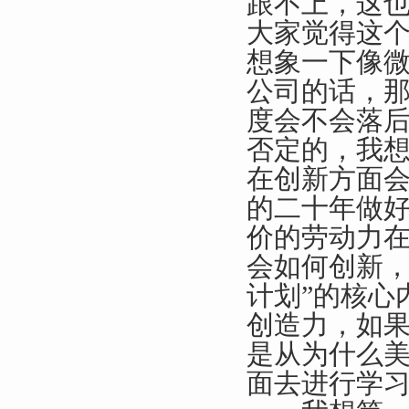
跟不上，这也
大家觉得这
想象一下像
公司的话，
度会不会落
否定的，我
在创新方面
的二十年做
价的劳动力
会如何创新，
计划”的核心
创造力，如
是从为什么
面去进行学