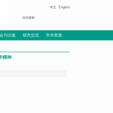
中文
English
会刊出版
研究交流
学术资源
学精神