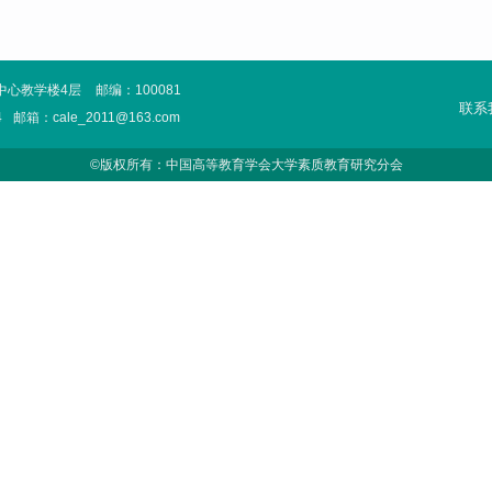
中心教学楼4层
邮编：100081
联系
4
邮箱：cale_2011@163.com
©版权所有：中国高等教育学会大学素质教育研究分会