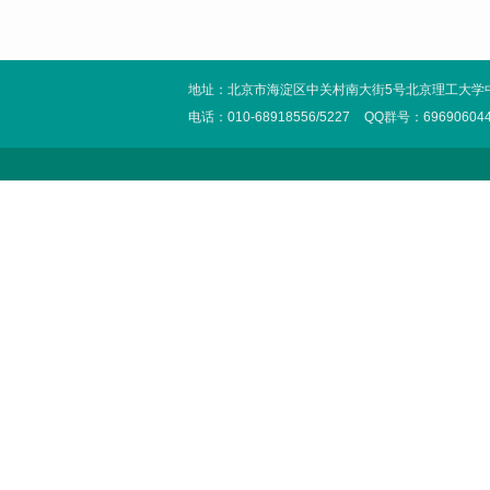
地址：北京市海淀区中关村南大街5号北京理工大学
电话：010-68918556/5227
QQ群号：69690604