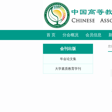
首 页
分会概况
会员信息
您
会刊出版
年会论文集
大学素质教育学刊