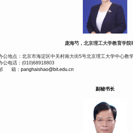
庞海芍，北京理工大学教育学院
办公地点：北京市海淀区中关村南大街5号北京理工大学中心教
办公电话：(010)68918803
邮 箱：
panghaishao@bit.edu.cn
副秘书长