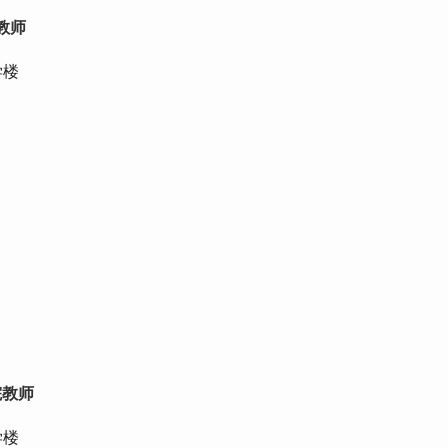
教师
学楼
院教师
学楼