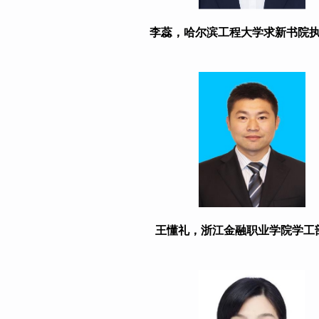
李蕊，哈尔滨工程大学求新书院
王懂礼，浙江金融职业学院学工