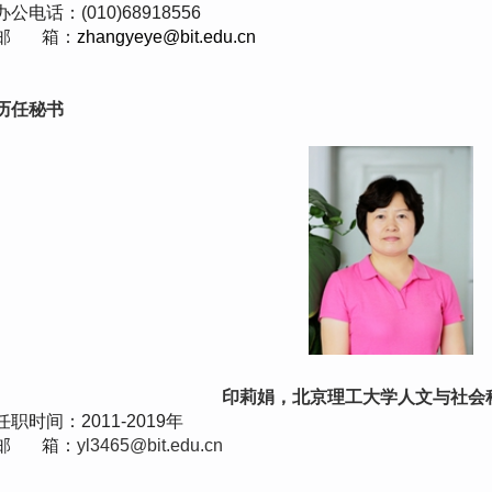
办公电话：(010)68918556
邮 箱：
zhangyeye@bit.edu.cn
历任秘书
印莉娟，北京理工大学人文与社会
任职时间：2011-2019年
邮 箱：
yl3465@bit.edu.cn