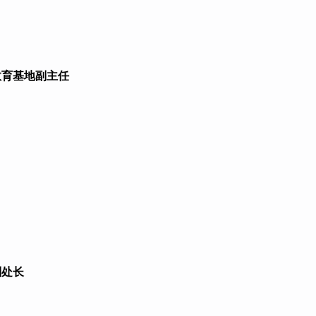
教育基地副主任
副处长