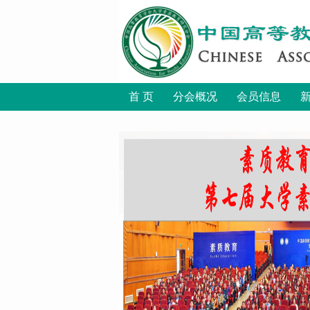
首 页
分会概况
会员信息