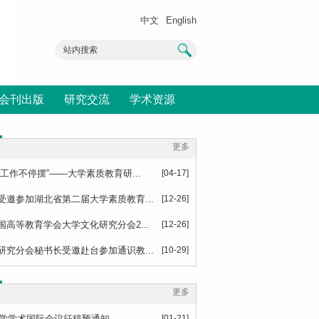
中文
English
会刊出版
研究交流
学术资源
更多
工作不停摆”——大学素质教育研...
[04-17]
受邀参加湖北省第二届大学素质教育...
[12-26]
高等教育学会大学文化研究分会2...
[12-26]
研究分会秘书长受邀赴台参加通识教...
[10-29]
更多
教与学学术国际会议征稿预通知
[01-21]