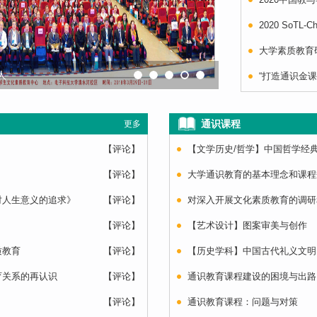
2020 SoTL-Chi
大学素质教育研
人
“打造通识金课
通识课程
更多
【评论】
【文学历史/哲学】中国哲学经
【评论】
大学通识教育的基本理念和课程
对人生意义的追求》
【评论】
对深入开展文化素质教育的调研
【评论】
【艺术设计】图案审美与创作
质教育
【评论】
【历史学科】中国古代礼义文明
育关系的再认识
【评论】
通识教育课程建设的困境与出路
【评论】
通识教育课程：问题与对策