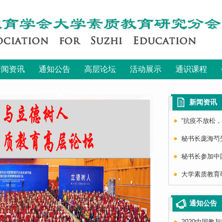
新闻资讯
通知公告
高层论坛
活动展示
通识课程
新闻资讯
“抗疫不放松，
秘书长庞海芍
秘书长参加中国
大学素质教育
通知公告
2020中国