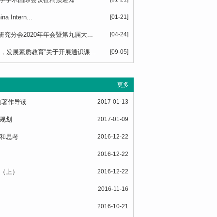
na Intern...
[01-21]
究分会2020年年会暨第九届大...
[04-24]
，发展素质教育”关于开展通识课...
[09-05]
更多
典著作导读
2017-01-13
规划
2017-01-09
和思考
2016-12-22
2016-12-22
（上）
2016-12-22
2016-11-16
2016-10-21