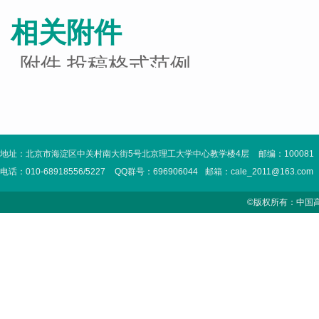
相关附件
附件.投稿格式范例
地址：北京市海淀区中关村南大街5号北京理工大学中心教学楼4层
邮编：100081
电话：010-68918556/5227
QQ群号：696906044
邮箱：cale_2011@163.com
©版权所有：中国