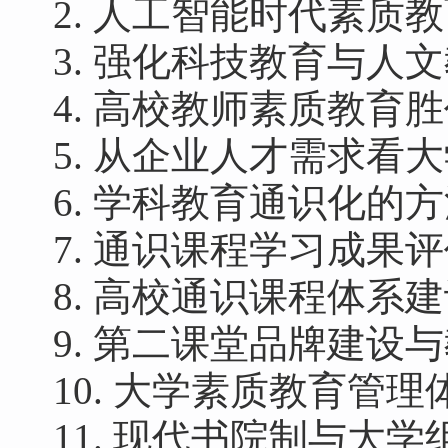
2. 人工智能时代素质
3. 强化科技教育与
人文
4. 高校教师素质教育
5. 从企业人才需求看
6. 学科教育通识化的
7. 通识课程学习成果
8. 高校通识课程体系
9. 第二课堂品牌建设
10
. 大学素质教育管理
1
1
. 现代书院制与大学