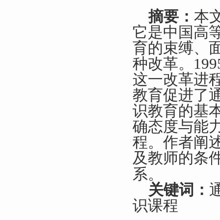
摘要：
本
它是中国高
育的束缚、
种改革。
199
这一改革进
教育促进了
识教育的基
确态度与能
程。作者阐
及教师的条
系。
关键词：
识课程