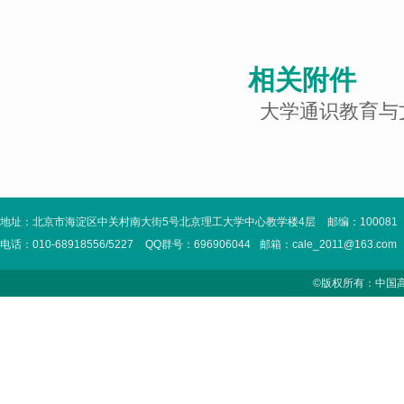
相关附件
大学通识教育与
地址：北京市海淀区中关村南大街5号北京理工大学中心教学楼4层
邮编：100081
电话：010-68918556/5227
QQ群号：696906044
邮箱：cale_2011@163.com
©版权所有：中国