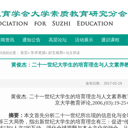
新闻资讯
通知公告
高层论坛
活动展示
通识课程
首页
学术资源
好文推荐
目前的位置：
»
»
» 论文荐读
黄俊杰：二十一世纪大学生的培育理念与人文素养
发布日期： 2017-02-19
黄俊杰
.
二十一世纪大学生的培育理念与人文素养教
京大学教育评论
,2006,(03):19-25
摘要：
本文首先分析二十一世纪所出现的信息化与全
等三大局势，指出新世纪大学生的培育理念有三：促进
“