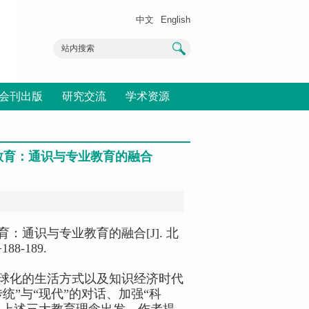
中文
English
会刊出版
研究交流
学术资源
教育：通识与专业教育的融合
育：通识与专业教育的融合
[J].
北
+188-189.
球化的生活方式以及知识经济时代
传统
”
与
“
现代
”
的对话、加强
“
科