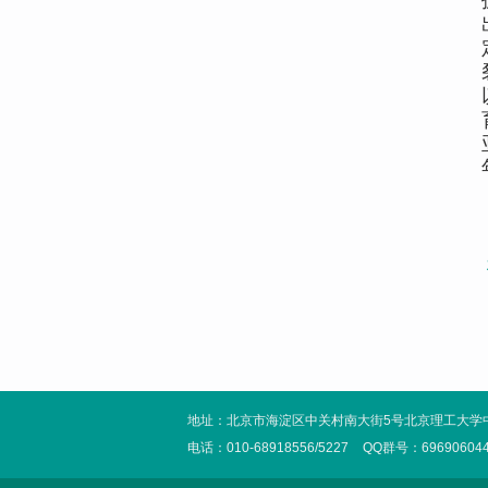
地址：北京市海淀区中关村南大街5号北京理工大学
电话：010-68918556/5227
QQ群号：69690604