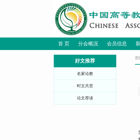
首 页
分会概况
会员信息
您
好文推荐
名家论教
时文共赏
论文荐读